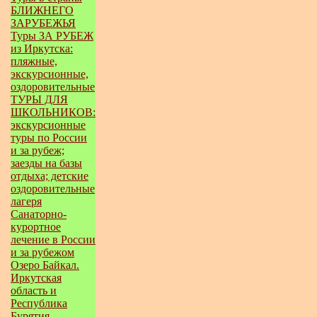
БЛИЖНЕГО
ЗАРУБЕЖЬЯ
Туры ЗА РУБЕЖ
из Иркутска:
пляжные,
экскурсионные,
оздоровительные
ТУРЫ ДЛЯ
ШКОЛЬНИКОВ:
экскурсионные
туры по России
и за рубеж;
заезды на базы
отдыха; детские
оздоровительные
лагеря
Санаторно-
курортное
лечение в России
и за рубежом
Озеро Байкал.
Иркутская
область и
Республика
Бурятия