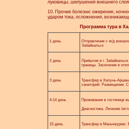
луковицы, шелушения внешнего слоя
10. Прочие болезни: ожирение, ночн
ударом тока, осложнения, возникающ
Программа тура
в Ха
1 день
Отправление с ж/д вокзала
Забайкальск
2 день
Прибытие в г. Забайкальск
границы. Заселение в отел
3 день
Трансфер в Халунь-Аршань 
санаторий. Размещение. 
4-14 день
Проживание в гостинице в
Диагностика. Лечение /ист
15 день
Трансфер в Маньчжурию. Р