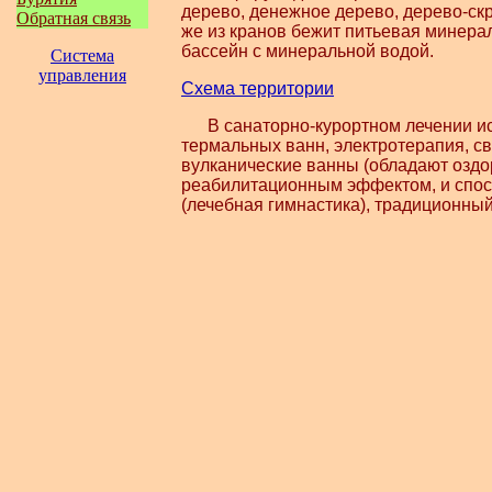
дерево, денежное дерево, дерево-ск
Обратная связь
же из кранов бежит питьевая минерал
бассейн с минеральной водой.
Система
управления
Схема территории
В санаторно-курортном лечении исп
термальных ванн, электротерапия, с
вулканические ванны (обладают оздо
реабилитационным эффектом, и спос
(лечебная гимнастика), традиционны