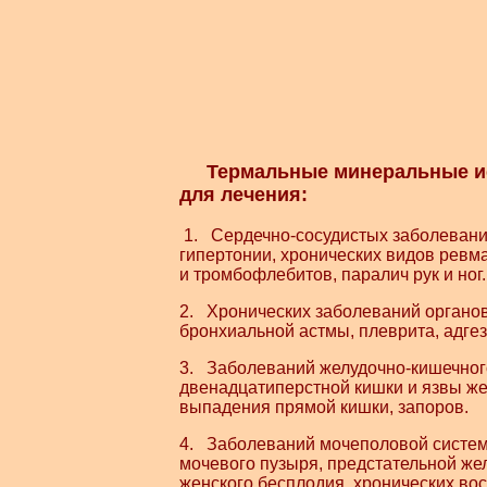
Термальные минеральные ис
для лечения:
1.
Сердечно-сосудистых заболевани
гипертонии, хронических видов ревм
и тромбофлебитов, паралич рук и ног.
2. Хронических заболеваний органов
бронхиальной астмы, плеврита, адгез
3. Заболеваний желудочно-кишечного
двенадцатиперстной кишки и язвы же
выпадения прямой кишки, запоров.
4. Заболеваний мочеполовой систем
мочевого пузыря, предстательной же
женского бесплодия, хронических вос